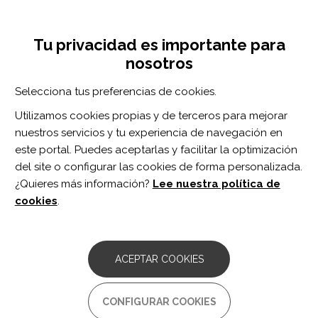
Pasar
Inicia sesión
Regístrate
al
UNA INICIATIVA DE:
Toggle
contenido
Tu privacidad es importante para
navigation
principal
nosotros
Inicio
Centro de documentación
A Concordance Table to Convert FIM Basic Mobility and Self-Care Scale Scores to SCI-FI/AT Scores.
Selecciona tus preferencias de cookies.
BUSCADOR
Utilizamos cookies propias y de terceros para mejorar
nuestros servicios y tu experiencia de navegación en
BUSCAR
este portal. Puedes aceptarlas y facilitar la optimización
del site o configurar las cookies de forma personalizada.
¿Quieres más información?
Lee nuestra política de
Acceso profesionales
cookies
.
Acceso general
ACEPTAR COOKIES
A Concordance Table to
CONFIGURAR COOKIES
Convert FIM Basic Mobility