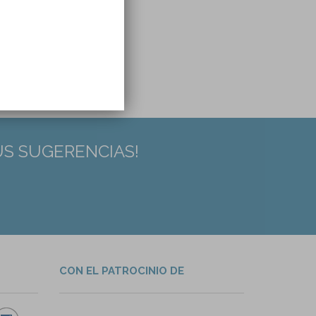
US SUGERENCIAS!
CON EL PATROCINIO DE