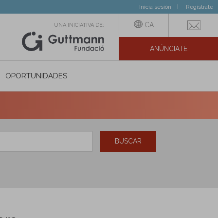
Inicia sesión
Regístrate
CA
UNA INICIATIVA DE:
ANÚNCIATE
N SOCIAL
OPORTUNIDADES
BUSCAR