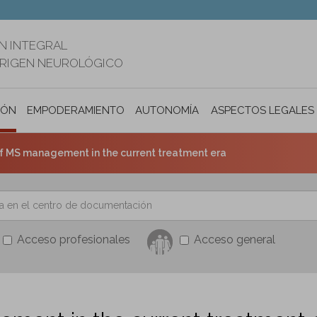
N INTEGRAL
ORIGEN NEUROLÓGICO
IÓN
EMPODERAMIENTO
AUTONOMÍA PERSONAL E INCLUSIÓ
ASPECTOS LEGALES
f MS management in the current treatment era
Acceso profesionales
Acceso general