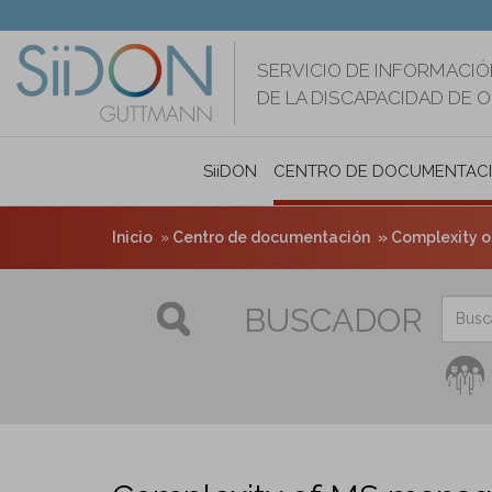
Pasar
al
contenido
SERVICIO DE INFORMACIÓ
principal
DE LA DISCAPACIDAD DE 
SiiDON
CENTRO DE DOCUMENTAC
Inicio
Centro de documentación
Complexity o
BUSCADOR