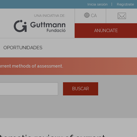
Inicia sesión
Regístrate
CA
UNA INICIATIVA DE:
ANÚNCIATE
N SOCIAL
OPORTUNIDADES
current methods of assessment.
BUSCAR