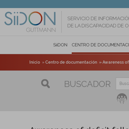
Pasar
al
contenido
SERVICIO DE INFORMACIÓ
principal
DE LA DISCAPACIDAD DE 
SiiDON
CENTRO DE DOCUMENTAC
Inicio
Centro de documentación
Awareness of 
BUSCADOR