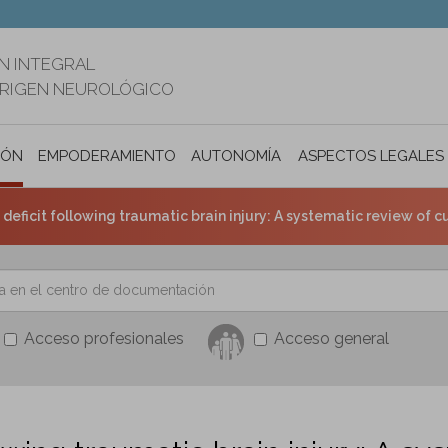
N INTEGRAL
ORIGEN NEUROLÓGICO
IÓN
EMPODERAMIENTO
AUTONOMÍA PERSONAL E INCLUSIÓ
ASPECTOS LEGALES
deficit following traumatic brain injury: A systematic review of 
Acceso profesionales
Acceso general