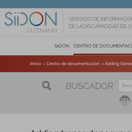
Pasar
al
contenido
SERVICIO DE INFORMACIÓ
principal
DE LA DISCAPACIDAD DE 
SiiDON
CENTRO DE DOCUMENTAC
Inicio
Centro de documentación
Adding transcutaneo
BUSCADOR