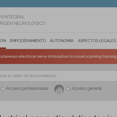
N INTEGRAL
ORIGEN NEUROLÓGICO
IÓN
EMPODERAMIENTO
AUTONOMÍA PERSONAL E INCLUSIÓ
ASPECTOS LEGALES
us electrical nerve stimulation to visual scanning training does not enhance treatment effect
Acceso profesionales
Acceso general