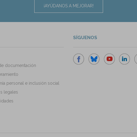
¡AYÚDANOS A MEJORAR!
SÍGUENOS
de documentación
ramiento
a personal e inclusión social
s legales
idades