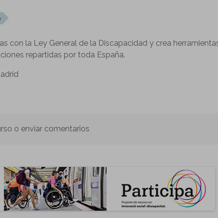
o
s con la Ley General de la Discapacidad y crea herramienta
aciones repartidas por toda España.
Madrid
urso o enviar comentarios