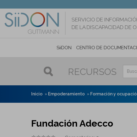
Pasar
al
contenido
SERVICIO DE INFORMACIÓ
principal
DE LA DISCAPACIDAD DE 
SiiDON
CENTRO DE DOCUMENTAC
RECURSOS
Inicio
Empoderamiento
Formación y ocupació
Fundación Adecco