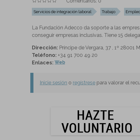
Comentarios:
0
Servicios de integración laboral
Trabajo
Emple
La Fundación Adecco da soporte a las empresa
conseguir empresas inclusivas. Tiene 15 deleg
Dirección:
Príncipe de Vergara, 37 , 1º 28001 
Teléfono:
+34 91 700 49 20
Enlaces:
Web
Inicie sesión
o
regístrese
para valorar el rec