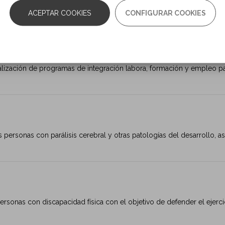
ecesidad de aunar esfuerzos para atender las demandas y las necesi
ACEPTAR COOKIES
CONFIGURAR COOKIES
realización de programas de integración labora, formación y empleo pa
as personas con parálisis cerebral y otras patologías del desarrollo, as
rsonas con discapacidad física con el objetivo de defender el ejerc