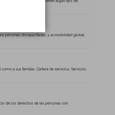
dades de las personas que tienen algún tipo de
ra personas discapacitadas, y accesibilidad global,
í como a sus familias. Cartera de servicios: Servicios
icio de los derechos de las personas con