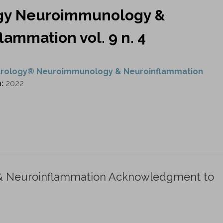
gy Neuroimmunology &
lammation vol. 9 n. 4
rology® Neuroimmunology & Neuroinflammation
n:
2022
 Neuroinflammation Acknowledgment to