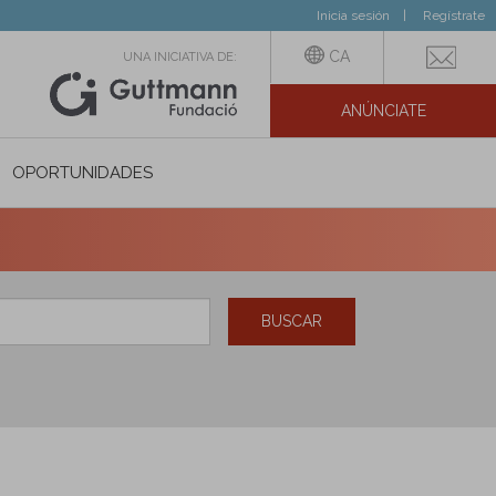
Inicia sesión
Regístrate
CA
UNA INICIATIVA DE:
ANÚNCIATE
N SOCIAL
OPORTUNIDADES
BUSCAR