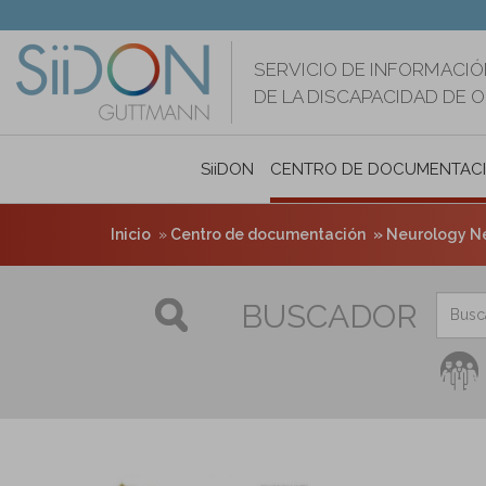
Pasar
al
contenido
SERVICIO DE INFORMACIÓ
principal
DE LA DISCAPACIDAD DE 
SiiDON
CENTRO DE DOCUMENTAC
Inicio
Centro de documentación
Neurology Ne
BUSCADOR