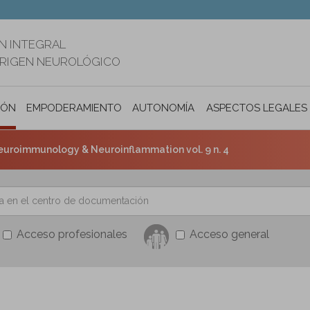
N INTEGRAL
ORIGEN NEUROLÓGICO
IÓN
EMPODERAMIENTO
AUTONOMÍA PERSONAL E INCLUSIÓ
ASPECTOS LEGALES
uroimmunology & Neuroinflammation vol. 9 n. 4
Acceso profesionales
Acceso general