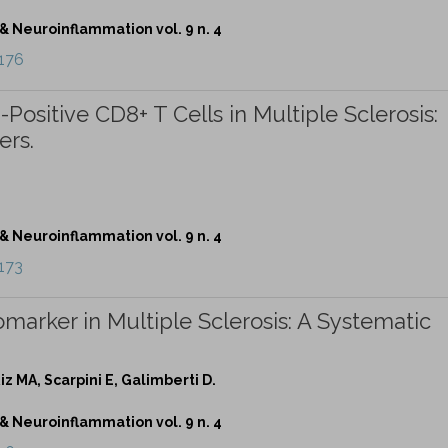
Neuroinflammation vol. 9 n. 4
176
ositive CD8+ T Cells in Multiple Sclerosis:
ers.
Neuroinflammation vol. 9 n. 4
173
iomarker in Multiple Sclerosis: A Systematic
iz MA, Scarpini E, Galimberti D.
Neuroinflammation vol. 9 n. 4