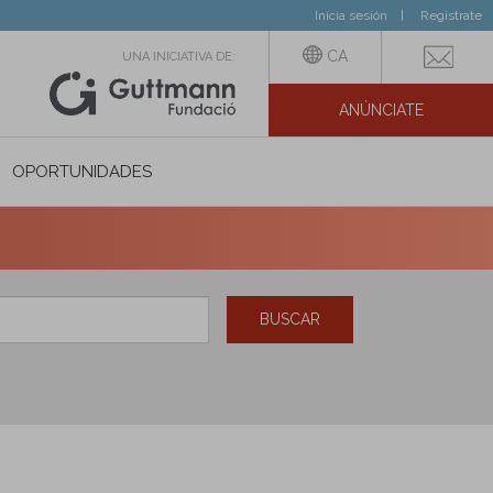
Inicia sesión
Regístrate
CA
UNA INICIATIVA DE:
ANÚNCIATE
N SOCIAL
OPORTUNIDADES
BUSCAR