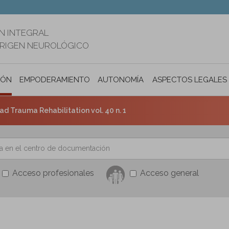
N INTEGRAL
ORIGEN NEUROLÓGICO
IÓN
EMPODERAMIENTO
AUTONOMÍA PERSONAL E INCLUSIÓ
ASPECTOS LEGALES
ad Trauma Rehabilitation vol. 40 n. 1
Acceso profesionales
Acceso general