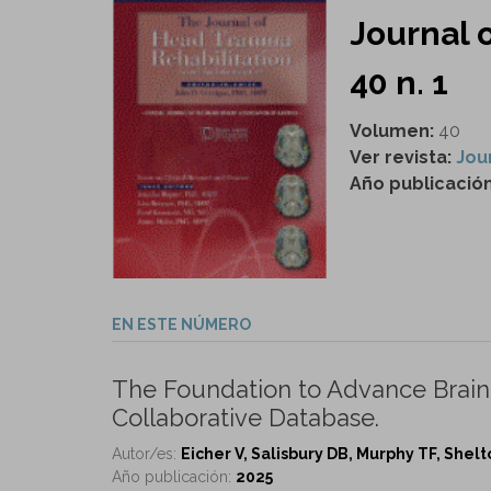
Journal 
40 n. 1
Volumen:
40
Ver revista:
Jou
Año publicació
EN ESTE NÚMERO
The Foundation to Advance Brain R
Collaborative Database.
Autor/es:
Eicher V, Salisbury DB, Murphy TF, Shelt
Año publicación:
2025