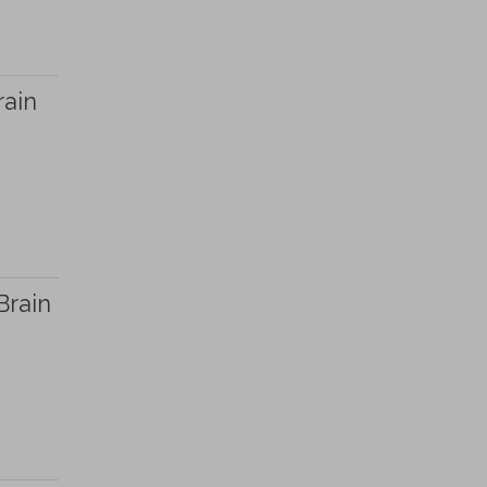
rain
Brain