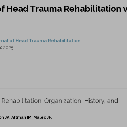
of Head Trauma Rehabilitation v
rnal of Head Trauma Rehabilitation
n:
2025
ehabilitation: Organization, History, and
on JA, Altman IM, Malec JF.