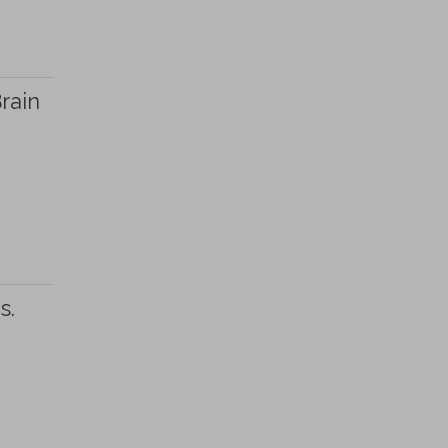
rain
s.