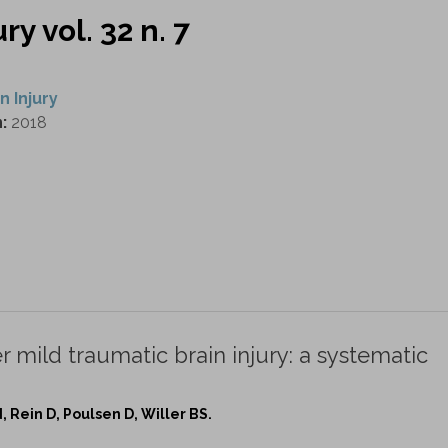
ry vol. 32 n. 7
n Injury
n:
2018
r mild traumatic brain injury: a systematic
, Rein D, Poulsen D, Willer BS.