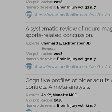
Año publicación:
2018
Número de revista:
Brain Injury vol. 32 n. 7
https://www.tandfonline.com/doi/full/1
A systematic review of neuroimagi
sports-related concussion.
Autor/es:
Chamard E, Lichtenstein JD.
Reviews
Año publicación:
2018
Número de revista:
Brain Injury vol. 32 n. 7
https://www.tandfonline.com/doi/full/
Cognitive profiles of older adults 
controls: A meta-analysis.
Autor/es:
An KY, Monette MCE.
Año publicación:
2018
Número de revista:
Brain Injury vol. 32 n. 7