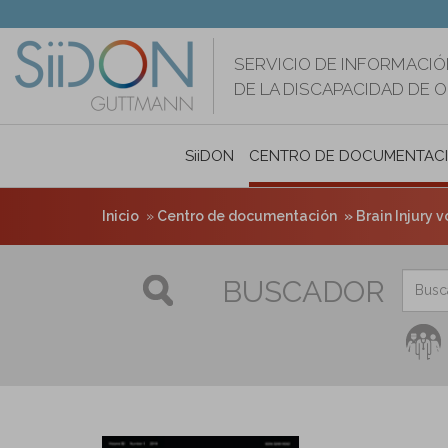
Pasar
al
contenido
SERVICIO DE INFORMACIÓ
principal
DE LA DISCAPACIDAD DE 
SiiDON
CENTRO DE DOCUMENTAC
Inicio
Centro de documentación
Brain Injury vo
BUSCADOR