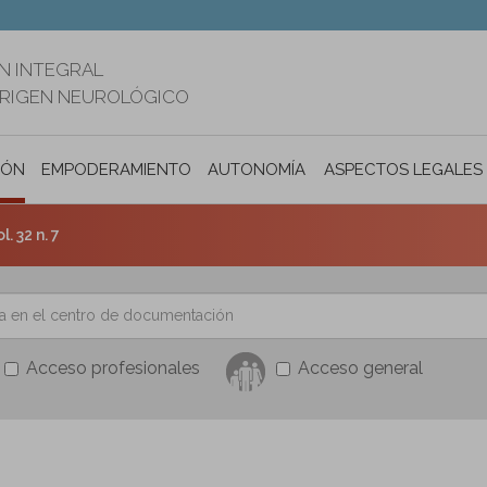
N INTEGRAL
ORIGEN NEUROLÓGICO
IÓN
EMPODERAMIENTO
AUTONOMÍA PERSONAL E INCLUSIÓ
ASPECTOS LEGALES
l. 32 n. 7
Acceso profesionales
Acceso general