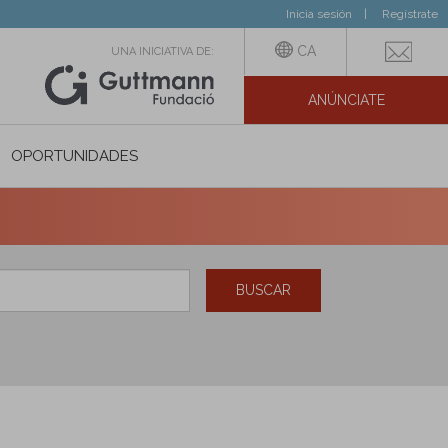
Inicia sesión
Regístrate
CA
UNA INICIATIVA DE:
ANÚNCIATE
N SOCIAL
OPORTUNIDADES
BUSCAR