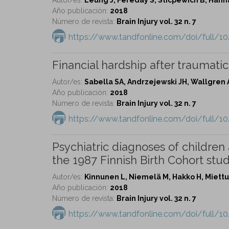
Año publicación:
2018
Número de revista:
Brain Injury vol. 32 n. 7
https://www.tandfonline.com/doi/full/
Financial hardship after traumatic 
Autor/es:
Sabella SA, Andrzejewski JH, Wallgren 
Año publicación:
2018
Número de revista:
Brain Injury vol. 32 n. 7
https://www.tandfonline.com/doi/full/1
Psychiatric diagnoses of children 
the 1987 Finnish Birth Cohort stud
Autor/es:
Kinnunen L, Niemelä M, Hakko H, Miettun
Año publicación:
2018
Número de revista:
Brain Injury vol. 32 n. 7
https://www.tandfonline.com/doi/full/1