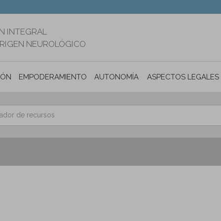
N INTEGRAL
ORIGEN NEUROLÓGICO
IÓN
EMPODERAMIENTO
AUTONOMÍA PERSONAL E INCLUSIÓ
ASPECTOS LEGALES