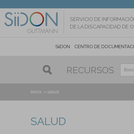
Pasar
al
contenido
SERVICIO DE INFORMACIÓ
principal
DE LA DISCAPACIDAD DE 
SiiDON
CENTRO DE DOCUMENTAC
RECURSOS
Inicio
salud
SALUD