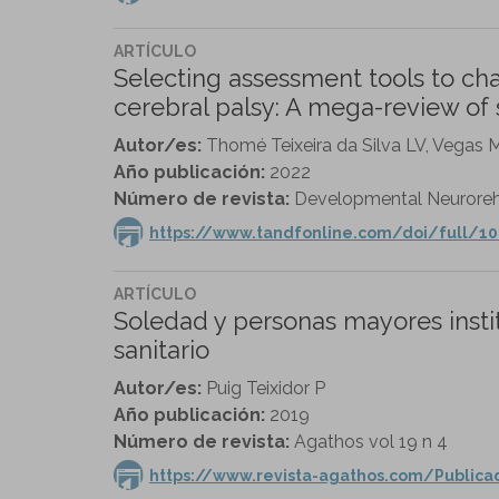
ARTÍCULO
Selecting assessment tools to cha
cerebral palsy: A mega-review of 
Autor/es:
Thomé Teixeira da Silva LV, Vegas 
Año publicación:
2022
Número de revista:
Developmental Neurorehab
https://www.tandfonline.com/doi/full/1
ARTÍCULO
Soledad y personas mayores instit
sanitario
Autor/es:
Puig Teixidor P
Año publicación:
2019
Número de revista:
Agathos vol 19 n 4
https://www.revista-agathos.com/Public