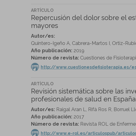
ARTÍCULO
Repercusión del dolor sobre el es
mayores
Autor/es:
Quintero-Igeño A, Cabrera-Martos I, Ortiz-Rubi
Año publicación:
2019
Número de revista:
Cuestiones de Fisioterapia
http://www.cuestionesdefisioterapia.es
ARTÍCULO
Revisión sistemática sobre las in
profesionales de salud en España
Autor/es:
Raigal Aran L, Rifà Ros R, Borruel L
Año publicación:
2017
Número de revista:
Revista ROL de Enfermerí
http://www.e-rol.es/articulospub/articul