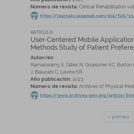
Número de revista:
Clinical Rehabilitation vol
https://journals.sagepub.com/doi/full/1
ARTÍCULO
User-Centered Mobile Application
Methods Study of Patient Prefere
Autor/es:
Ramaswamy S, Gilles N, Gruessner AC, Burton D
J, Balucani C, Levine SR.
Año publicación:
2023
Número de revista:
Archives of Physical Medi
https://www.archives-pmr.org/article/S00
« primera