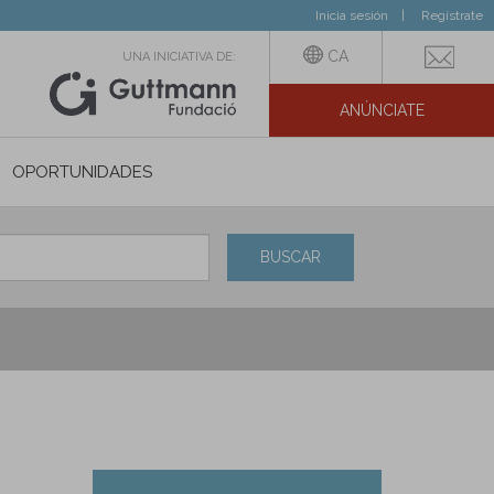
Inicia sesión
Regístrate
CA
UNA INICIATIVA DE:
ANÚNCIATE
N SOCIAL
OPORTUNIDADES
BUSCAR