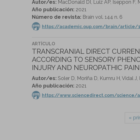
Autor/es:
MacDonald DI, Luiz AP, Iseppon F, 
Año publicación:
2021
Número de revista:
Brain vol. 144 n. 6
https://academic.oup.com/brain/article
ARTÍCULO
TRANSCRANIAL DIRECT CURRENT
ACCORDING TO SENSORY PHENO
INJURY AND NEUROPATHIC PAIN
Autor/es:
Soler D, Moriña D, Kumru H, Vidal J,
Año publicación:
2021
https://www.sciencedirect.com/science/a
« pr