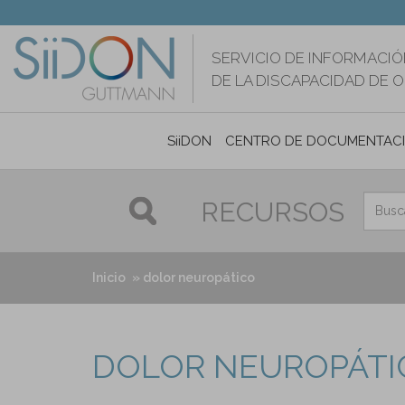
Pasar
al
contenido
SERVICIO DE INFORMACIÓ
principal
DE LA DISCAPACIDAD DE 
SiiDON
CENTRO DE DOCUMENTAC
RECURSOS
Inicio
dolor neuropático
DOLOR NEUROPÁTI