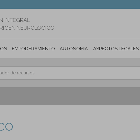
N INTEGRAL
ORIGEN NEUROLÓGICO
IÓN
EMPODERAMIENTO
AUTONOMÍA PERSONAL E INCLUSIÓ
ASPECTOS LEGALES
CO